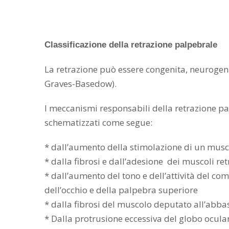
Classificazione della retrazione palpebrale
La retrazione può essere congenita, neurogen
Graves-Basedow).
I meccanismi responsabili della retrazione pa
schematizzati come segue:
* dall’aumento della stimolazione di un musco
* dalla fibrosi e dall’adesione dei muscoli re
* dall’aumento del tono e dell’attività del co
dell’occhio e della palpebra superiore
* dalla fibrosi del muscolo deputato all’abbas
* Dalla protrusione eccessiva del globo ocula