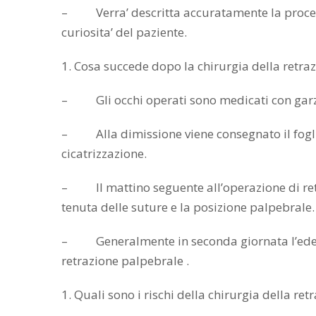
– Verra’ descritta accuratamente la procedur
curiosita’ del paziente.
1. Cosa succede dopo la chirurgia della retra
– Gli occhi operati sono medicati con garze 
– Alla dimissione viene consegnato il foglio d
cicatrizzazione.
– Il mattino seguente all’operazione di retra
tenuta delle suture e la posizione palpebrale.
– Generalmente in seconda giornata l’edema 
retrazione palpebrale .
1. Quali sono i rischi della chirurgia della re