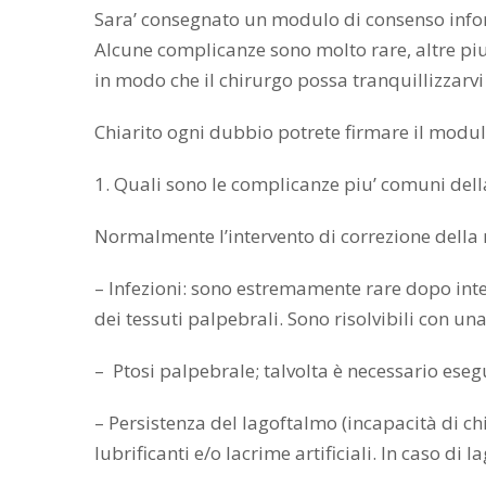
Sara’ consegnato un modulo di consenso informa
Alcune complicanze sono molto rare, altre pi
in modo che il chirurgo possa tranquillizzarvi
Chiarito ogni dubbio potrete firmare il modul
1. Quali sono le complicanze piu’ comuni dell
Normalmente l’intervento di correzione della 
– Infezioni: sono estremamente rare dopo inte
dei tessuti palpebrali. Sono risolvibili con un
– Ptosi palpebrale; talvolta è necessario esegu
– Persistenza del lagoftalmo (incapacità di ch
lubrificanti e/o lacrime artificiali. In caso d