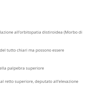
azione all’orbitopatia distiroidea (Morbo di
del tutto chiari ma possono essere
della palpebra superiore
al retto superiore, deputato all’elevazione