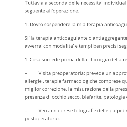
Tuttavia a seconda delle necessita’ individual
seguente all’operazione.
1. Dovrò sospendere la mia terapia anticoagu
Si’ la terapia anticoagulante o antiaggregante
avverra’ con modalita’ e tempi ben precisi se
1. Cosa succede prima della chirurgia della r
– Visita preoperatoria: prevede un approfon
allergie , terapie farmacologiche comprese qu
miglior correzione, la misurazione della pres
presenza di occhio secco, blefarite, patologi
– Verranno prese fotografie delle palpebre n
postoperatorio.