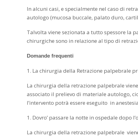
In alcuni casi, e specialmente nel caso di ret
autologo (mucosa buccale, palato duro, cartila
Talvolta viene sezionata a tutto spessore la p
chirurgiche sono in relazione al tipo di retraz
Domande frequenti
1. La chirurgia della Retrazione palpebrale pr
La chirurgia della retrazione palpebrale viene
associato il prelievo di materiale autologo, ci
l’intervento potrà essere eseguito in anestesi
1. Dovro’ passare la notte in ospedale dopo l
La chirurgia della retrazione palpebrale vie