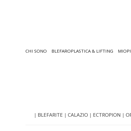
CHI SONO
BLEFAROPLASTICA & LIFTING
MIOPI
|
BLEFARITE
|
CALAZIO
|
ECTROPION
|
O