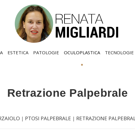
A
ESTETICA
PATOLOGIE
OCULOPLASTICA
TECNOLOGIE
Retrazione Palpebrale
RZAIOLO
|
PTOSI PALPEBRALE
|
RETRAZIONE PALPEBRA