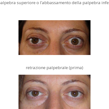
palpebra superiore o l’abbassamento della palpebra inferi
retrazione palpebrale (prima)