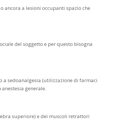
 o ancora a lesioni occupanti spazio che
sociale del soggetto e per questo bisogna
no a sedoanalgesia (utilizzazione di farmaci
in anestesia generale.
ebra superiore) e dei muscoli retrattori