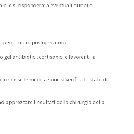
e e si rispondera’ a eventuali dubbi o
e perioculare postoperatorio.
el antibiotici, cortisonici e favorenti la
imosse le medicazioni, si verifica lo stato di
pprezzare i risultati della chirurgia della