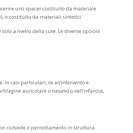
inserire uno spacer costituito da materiale
o costituito da materiali sintetici.
olo a livello della cute. Le diverse opzioni
n casi particolari, se all’intervento è
rtilagine auricolare o nasale) o nell’infanzia,
 richiede il pernottamento in struttura.