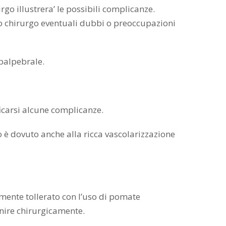
go illustrera’ le possibili complicanze.
ro chirurgo eventuali dubbi o preoccupazioni
 palpebrale.
icarsi alcune complicanze.
 è dovuto anche alla ricca vascolarizzazione
lmente tollerato con l’uso di pomate
venire chirurgicamente.