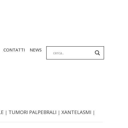
CONTATTI
NEWS
LE
|
TUMORI PALPEBRALI
|
XANTELASMI
|