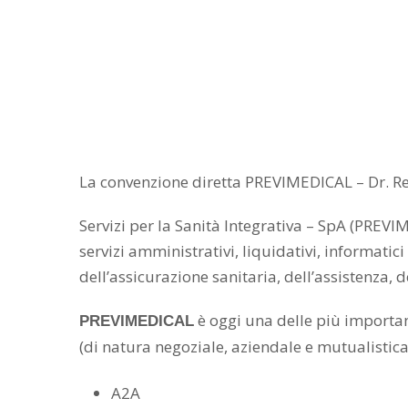
La convenzione diretta PREVIMEDICAL – Dr. Renat
Servizi per la Sanità Integrativa – SpA (PREV
servizi amministrativi, liquidativi, informatic
dell’assicurazione sanitaria, dell’assistenza, d
è oggi una delle più important
PREVIMEDICAL
(di natura negoziale, aziendale e mutualistica
A2A