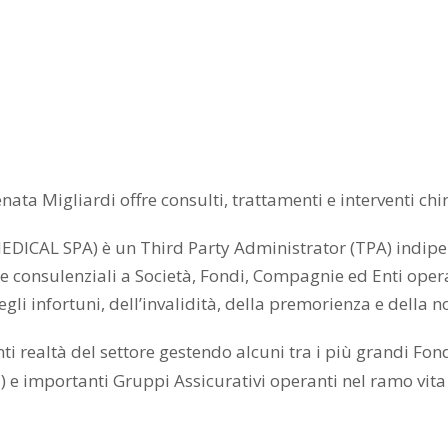
a Migliardi offre consulti, trattamenti e interventi chiru
IMEDICAL SPA) è un Third Party Administrator (TPA) indipe
i e consulenziali a Società, Fondi, Compagnie ed Enti operan
egli infortuni, dell’invalidità, della premorienza e della 
i realtà del settore gestendo alcuni tra i più grandi Fondi
) e importanti Gruppi Assicurativi operanti nel ramo vita