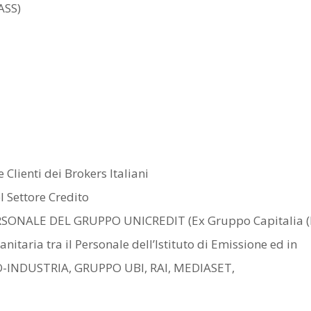
ASS)
 Clienti dei Brokers Italiani
l Settore Credito
ONALE DEL GRUPPO UNICREDIT (Ex Gruppo Capitalia (Ban
itaria tra il Personale dell’Istituto di Emissione ed in
INDUSTRIA, GRUPPO UBI, RAI, MEDIASET,