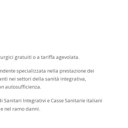
rgici gratuiti o a tariffa agevolata.
ndente specializzata nella prestazione dei
ti nei settori della sanità integrativa,
non autosufficienza.
 Sanitari Integrativi e Casse Sanitarie italiani
 e nel ramo danni.