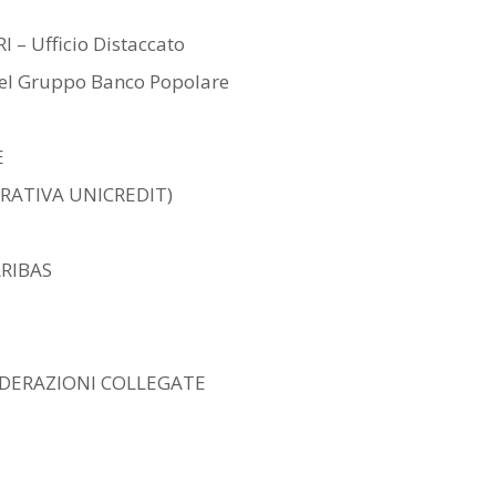
– Ufficio Distaccato
del Gruppo Banco Popolare
E
GRATIVA UNICREDIT)
ARIBAS
EDERAZIONI COLLEGATE