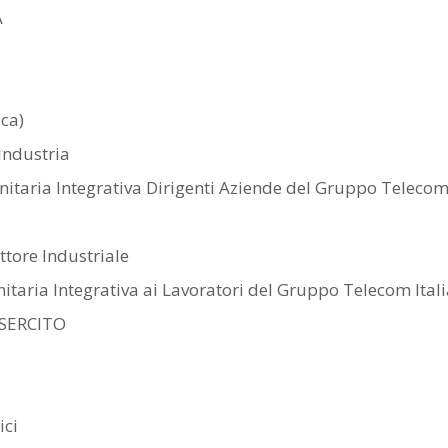
A
ca)
Industria
anitaria Integrativa Dirigenti Aziende del Gruppo Teleco
ttore Industriale
nitaria Integrativa ai Lavoratori del Gruppo Telecom Ital
SERCITO
ici