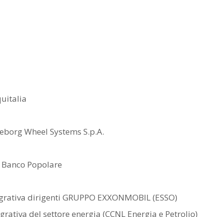
uitalia
lleborg Wheel Systems S.p.A.
o Banco Popolare
tegrativa dirigenti GRUPPO EXXONMOBIL (ESSO)
grativa del settore energia (CCNL Energia e Petrolio)