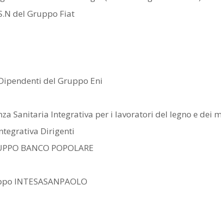
.S.N del Gruppo Fiat
i Dipendenti del Gruppo Eni
anitaria Integrativa per i lavoratori del legno e dei ma
ntegrativa Dirigenti
RUPPO BANCO POPOLARE
Gruppo INTESASANPAOLO