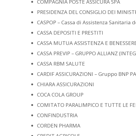
COMPAGNIA POSTE ASSICURA SPA
PRESIDENZA DEL CONSIGLIO DEI MINISTRI 
CASPOP – Cassa di Assistenza Sanitaria 
CASSA DEPOSITI E PRESTITI
CASSA MUTUA ASSISTENZA E BENESSER
CASSA PREVIP – GRUPPO ALLIANZ (INTE
CASSA RBM SALUTE
CARDIF ASSICURAZIONI – Gruppo BNP P
CHIARA ASSICURAZIONI
COCA COLA GROUP
COMITATO PARALIMPICO E TUTTE LE F
CONFINDUSTRIA
CORDEN PHARMA
CREDIT AGRICOLE