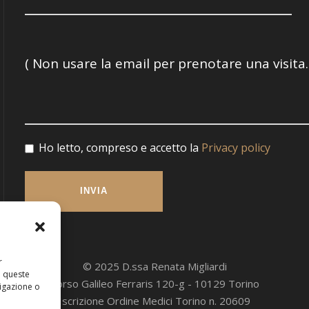
Ho letto, compreso e accetto la
Privacy policy
r
© 2025 D.ssa Renata Migliardi
a queste
Corso Galileo Ferraris 120-g - 10129 Torino
igazione o
Iscrizione Ordine Medici Torino n. 20609