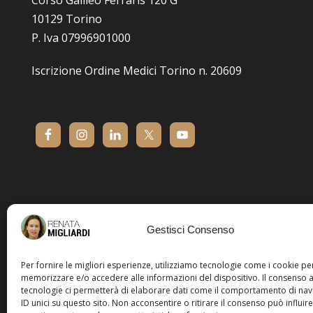
Corso Galileo Ferraris 120 G
10129 Torino
P. Iva 07996901000
Iscrizione Ordine Medici Torino n. 20609
Gestisci Consenso
Per fornire le migliori esperienze, utilizziamo tecnologie come i cookie pe
memorizzare e/o accedere alle informazioni del dispositivo. Il consenso 
tecnologie ci permetterà di elaborare dati come il comportamento di nav
ID unici su questo sito. Non acconsentire o ritirare il consenso può influire