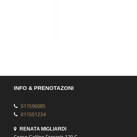
INFO & PRENOTAZONI
011596085
011501234
RENATA MIGLIARDI