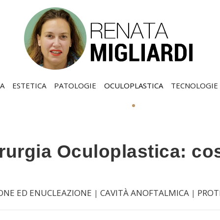
A
ESTETICA
PATOLOGIE
OCULOPLASTICA
TECNOLOGIE
rurgia Oculoplastica: co
IONE ED ENUCLEAZIONE
|
CAVITÀ ANOFTALMICA
|
PROT