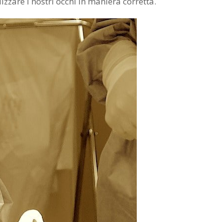
zare i nostri occhi in maniera corretta.