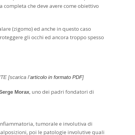
ia completa che deve avere come obiettivo
 malare (zigomo) ed anche in questo caso
proteggere gli occhi ed ancora troppo spesso
E [scarica l’
articolo in formato PDF
]
, uno dei padri fondatori di
Serge Morax
 infiammatoria, tumorale e involutiva di
lposizioni, poi le patologie involutive quali