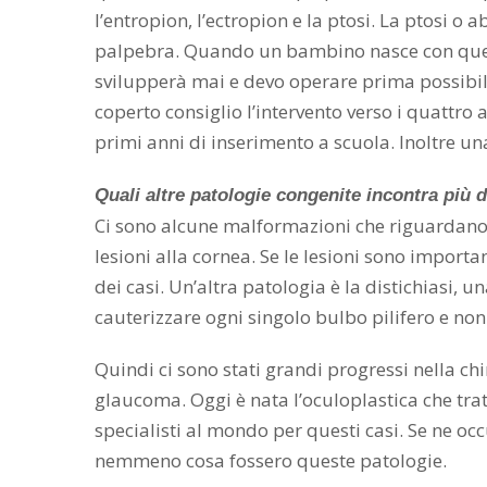
l’entropion, l’ectropion e la ptosi. La ptosi 
palpebra. Quando un bambino nasce con quest
svilupperà mai e devo operare prima possibile 
coperto consiglio l’intervento verso i quattro 
primi anni di inserimento a scuola. Inoltre u
Quali altre patologie congenite incontra più 
Ci sono alcune malformazioni che riguardano le
lesioni alla cornea. Se le lesioni sono import
dei casi. Un’altra patologia è la distichiasi, u
cauterizzare ogni singolo bulbo pilifero e non l
Quindi ci sono stati grandi progressi nella chi
glaucoma. Oggi è nata l’oculoplastica che tra
specialisti al mondo per questi casi. Se ne o
nemmeno cosa fossero queste patologie.