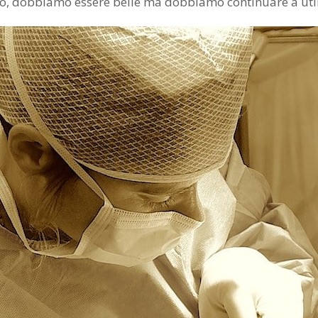
o, dobbiamo essere belle ma dobbiamo continuare a utiliz