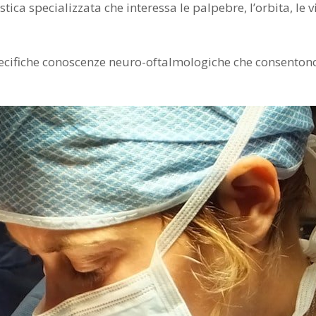
tica specializzata che interessa le palpebre, l’orbita, le v
ecifiche conoscenze neuro-oftalmologiche che consentono 