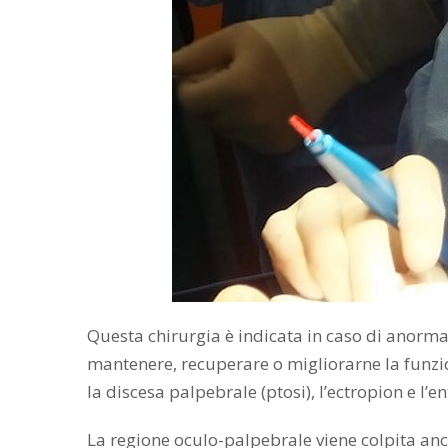
Questa chirurgia è indicata in caso di anormal
mantenere, recuperare o migliorarne la funzion
la discesa palpebrale (ptosi), l’ectropion e l’e
La regione oculo-palpebrale viene colpita anch