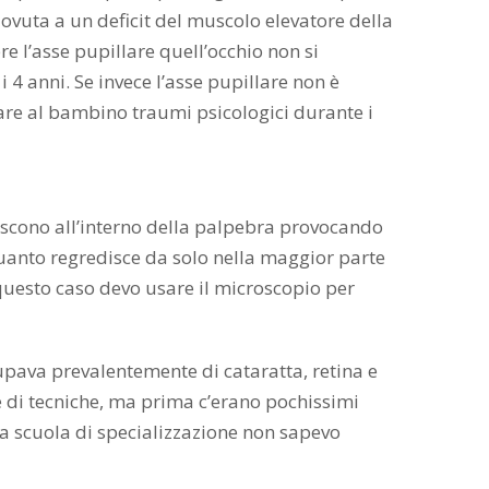
ovuta a un deficit del muscolo elevatore della
l’asse pupillare quell’occhio non si
4 anni. Se invece l’asse pupillare non è
itare al bambino traumi psicologici durante i
crescono all’interno della palpebra provocando
 quanto regredisce da solo nella maggior parte
In questo caso devo usare il microscopio per
ccupava prevalentemente di cataratta, retina e
e di tecniche, ma prima c’erano pochissimi
la scuola di specializzazione non sapevo