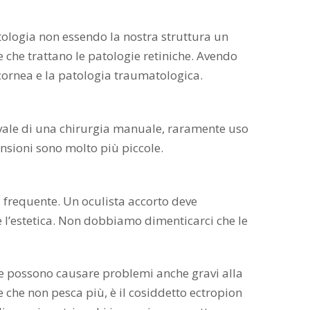
ologia non essendo la nostra struttura un
e che trattano le patologie retiniche. Avendo
i cornea e la patologia traumatologica.
vvale di una chirurgia manuale, raramente uso
ensioni sono molto più piccole.
ù frequente. Un oculista accorto deve
e l’estetica. Non dobbiamo dimenticarci che le
 che possono causare problemi anche gravi alla
 che non pesca più, è il cosiddetto ectropion