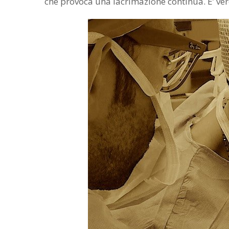
che provoca una lacrimazione continua. È’ ver