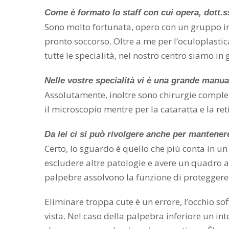
Come è formato lo staff con cui opera, dott.s
Sono molto fortunata, opero con un gruppo in
pronto soccorso. Oltre a me per l’oculoplastic
tutte le specialità, nel nostro centro siamo in
Nelle vostre specialità vi è una grande manua
Assolutamente, inoltre sono chirurgie complet
il microscopio mentre per la cataratta e la r
Da lei ci si può rivolgere anche per mantener
Certo, lo sguardo è quello che più conta in un
escludere altre patologie e avere un quadro a
palpebre assolvono la funzione di proteggere l
Eliminare troppa cute è un errore, l’occhio so
vista. Nel caso della palpebra inferiore un in