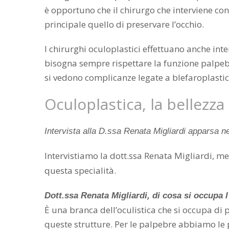
è opportuno che il chirurgo che interviene co
principale quello di preservare l’occhio.
I chirurghi oculoplastici effettuano anche int
bisogna sempre rispettare la funzione palpebr
si vedono complicanze legate a blefaroplasti
Oculoplastica, la bellezza
Intervista alla D.ssa Renata Migliardi apparsa
Intervistiamo la dott.ssa Renata Migliardi, me
questa specialità.
Dott.ssa Renata Migliardi, di cosa si occupa 
È una branca dell’oculistica che si occupa di 
queste strutture. Per le palpebre abbiamo le p