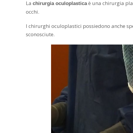
La
è una chirurgia plas
chirurgia oculoplastica
occhi.
I chirurghi oculoplastici possiedono anche sp
sconosciute.