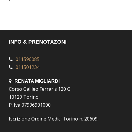
INFO & PRENOTAZONI
011596085
011501234
RENATA MIGLIARDI
Corso Galileo Ferraris 120 G
10129 Torino
P. Iva 07996901000
Iscrizione Ordine Medici Torino n. 20609