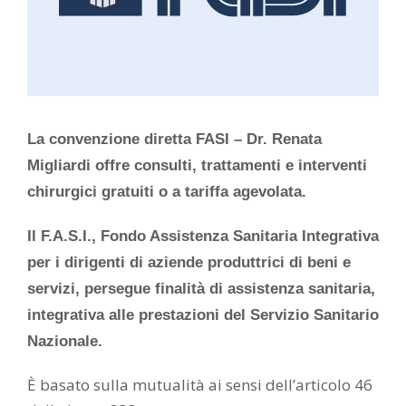
La convenzione diretta FASI – Dr. Renata
Migliardi offre consulti, trattamenti e interventi
chirurgici gratuiti o a tariffa agevolata.
Il F.A.S.I., Fondo Assistenza Sanitaria Integrativa
per i dirigenti di aziende produttrici di beni e
servizi, persegue finalità di assistenza sanitaria,
integrativa alle prestazioni del Servizio Sanitario
Nazionale.
È basato sulla mutualità ai sensi dell’articolo 46