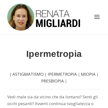
Ipermetropia
|
ASTIGMATISMO
|
IPERMETROPIA
|
MIOPIA
|
PRESBIOPIA
|
Vedi male sia da vicino che da lontano? Senti gli
occhi pesanti? Avverti continua svogliatezza o