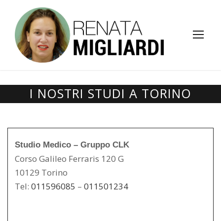
I NOSTRI STUDI A TORINO
Studio Medico – Gruppo CLK
Corso Galileo Ferraris 120 G
10129 Torino
Tel:
011596085
–
011501234