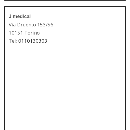
J medical
Via Druento 153/56
10151 Torino
Tel:
0110130303