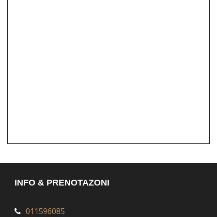
INFO & PRENOTAZONI
011596085