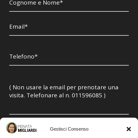
Ho letto, compreso e accetto la
Privacy policy
Gestisci Consenso