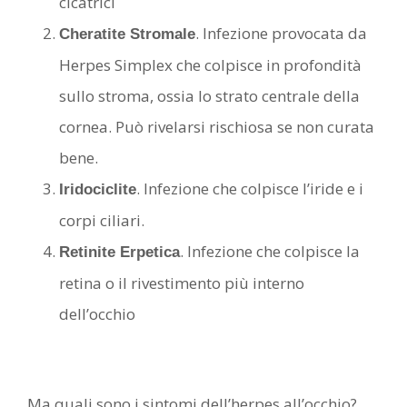
cicatrici
. Infezione provocata da
Cheratite Stromale
Herpes Simplex che colpisce in profondità
sullo stroma, ossia lo strato centrale della
cornea. Può rivelarsi rischiosa se non curata
bene.
. Infezione che colpisce l’iride e i
Iridociclite
corpi ciliari.
. Infezione che colpisce la
Retinite Erpetica
retina o il rivestimento più interno
dell’occhio
Ma quali sono i sintomi dell’herpes all’occhio?