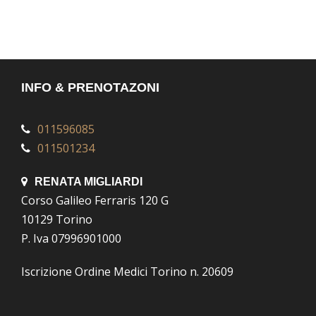
INFO & PRENOTAZONI
011596085
011501234
RENATA MIGLIARDI
Corso Galileo Ferraris 120 G
10129 Torino
P. Iva 07996901000
Iscrizione Ordine Medici Torino n. 20609