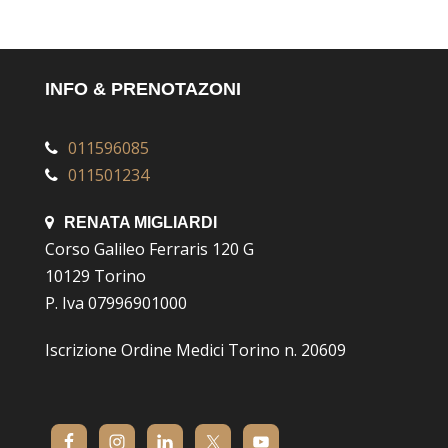
INFO & PRENOTAZONI
011596085
011501234
RENATA MIGLIARDI
Corso Galileo Ferraris 120 G
10129 Torino
P. Iva 07996901000
Iscrizione Ordine Medici Torino n. 20609