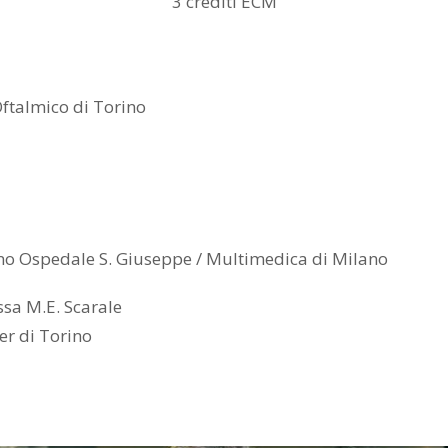
3 crediti ECM
Oftalmico di Torino
lano Ospedale S. Giuseppe / Multimedica di Milano
.ssa M.E. Scarale
er di Torino